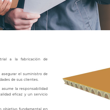
ial a la fabricación de
.
d asegurar el suministro de
dades de sus clientes.
a asume la responsabilidad
lidad eficaz y un servicio
mo objetivo fundamental en