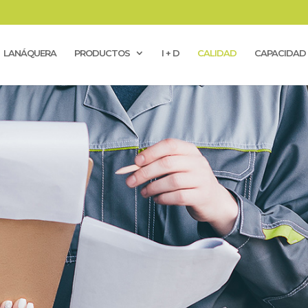
LANÁQUERA
PRODUCTOS
I + D
CALIDAD
CAPACIDAD