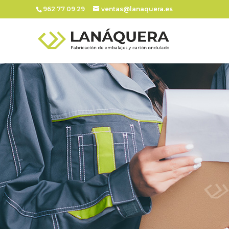
962 77 09 29
ventas@lanaquera.es