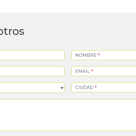
otros
NOMBRE
*
EMAIL
*
CIUDAD
*