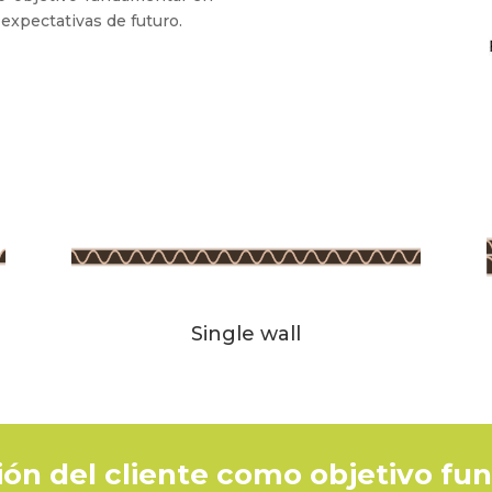
 expectativas de futuro.
Single wall
ción del cliente como objetivo f