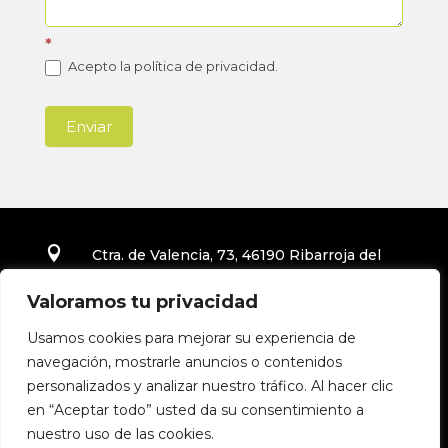
*
Acepto la política de privacidad.
Enviar

Ctra. de Valencia, 73, 46190 Ribarroja del
Turia, Valencia
Valoramos tu privacidad

96 277 09 29
Usamos cookies para mejorar su experiencia de
navegación, mostrarle anuncios o contenidos
personalizados y analizar nuestro tráfico. Al hacer clic
en “Aceptar todo” usted da su consentimiento a
nuestro uso de las cookies.