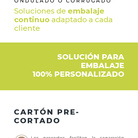
ONDULADO O CORRUGADO
Soluciones de
embalaje
continuo
adaptado a cada
cliente
SOLUCIÓN PARA
EMBALAJE
100% PERSONALIZADO
CARTÓN PRE-
CORTADO
Los precortes facilitan la separación