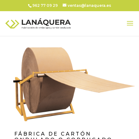
962 77 09 29
ventas@lanaquera.es
FÁBRICA DE CARTÓN